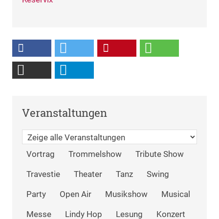
Veranstaltungen
Vortrag
Trommelshow
Tribute Show
Travestie
Theater
Tanz
Swing
Party
Open Air
Musikshow
Musical
Messe
Lindy Hop
Lesung
Konzert