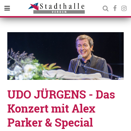
UDO JÜRGENS - Das
Konzert mit Alex
Parker & Special