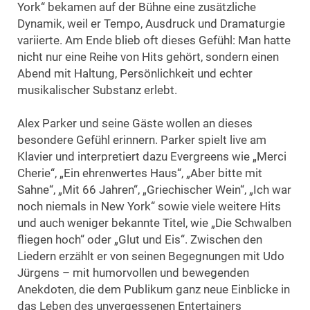
York“ bekamen auf der Bühne eine zusätzliche
Dynamik, weil er Tempo, Ausdruck und Dramaturgie
variierte. Am Ende blieb oft dieses Gefühl: Man hatte
nicht nur eine Reihe von Hits gehört, sondern einen
Abend mit Haltung, Persönlichkeit und echter
musikalischer Substanz erlebt.
Alex Parker und seine Gäste wollen an dieses
besondere Gefühl erinnern. Parker spielt live am
Klavier und interpretiert dazu Evergreens wie „Merci
Cherie“, „Ein ehrenwertes Haus“, „Aber bitte mit
Sahne“, „Mit 66 Jahren“, „Griechischer Wein“, „Ich war
noch niemals in New York“ sowie viele weitere Hits
und auch weniger bekannte Titel, wie „Die Schwalben
fliegen hoch“ oder „Glut und Eis“. Zwischen den
Liedern erzählt er von seinen Begegnungen mit Udo
Jürgens – mit humorvollen und bewegenden
Anekdoten, die dem Publikum ganz neue Einblicke in
das Leben des unvergessenen Entertainers