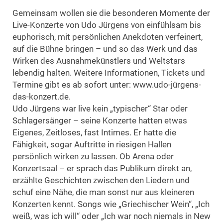
Gemeinsam wollen sie die besonderen Momente der
Live-Konzerte von Udo Jürgens von einfühlsam bis
euphorisch, mit persönlichen Anekdoten verfeinert,
auf die Bühne bringen – und so das Werk und das
Wirken des Ausnahmekünstlers und Weltstars
lebendig halten. Weitere Informationen, Tickets und
Termine gibt es ab sofort unter: www.udo-jürgens-
das-konzert.de.
Udo Jürgens war live kein „typischer“ Star oder
Schlagersänger – seine Konzerte hatten etwas
Eigenes, Zeitloses, fast Intimes. Er hatte die
Fähigkeit, sogar Auftritte in riesigen Hallen
persönlich wirken zu lassen. Ob Arena oder
Konzertsaal – er sprach das Publikum direkt an,
erzählte Geschichten zwischen den Liedern und
schuf eine Nähe, die man sonst nur aus kleineren
Konzerten kennt. Songs wie „Griechischer Wein“, „Ich
weiß, was ich will“ oder „Ich war noch niemals in New