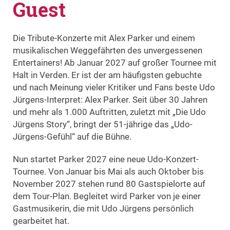
Guest
Die Tribute-Konzerte mit Alex Parker und einem
musikalischen Weggefährten des unvergessenen
Entertainers! Ab Januar 2027 auf großer Tournee mit
Halt in Verden. Er ist der am häufigsten gebuchte
und nach Meinung vieler Kritiker und Fans beste Udo
Jürgens-Interpret: Alex Parker. Seit über 30 Jahren
und mehr als 1.000 Auftritten, zuletzt mit „Die Udo
Jürgens Story“, bringt der 51-jährige das „Udo-
Jürgens-Gefühl“ auf die Bühne.
Nun startet Parker 2027 eine neue Udo-Konzert-
Tournee. Von Januar bis Mai als auch Oktober bis
November 2027 stehen rund 80 Gastspielorte auf
dem Tour-Plan. Begleitet wird Parker von je einer
Gastmusikerin, die mit Udo Jürgens persönlich
gearbeitet hat.