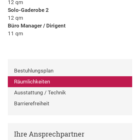
12 qm
Solo-Gaderobe 2
12 qm
Büro Manager / Dirigent
11 qm
Bestuhlungsplan
Räumlichkeiten
Ausstattung / Technik
Barrierefreiheit
Ihre Ansprechpartner