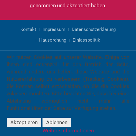
genommen und akzeptiert haben.
Kontakt
Impressum
Datenschutzerklärung
Hausordnung
Einlasspolitik
Wir nutzen Cookies auf unserer Website. Einige von
ihnen sind essenziell für den Betrieb der Seite,
während andere uns helfen, diese Website und die
Nutzererfahrung zu verbessern (Tracking Cookies).
Sie können selbst entscheiden, ob Sie die Cookies
zulassen möchten. Bitte beachten Sie, dass bei einer
Ablehnung womöglich nicht mehr alle
Funktionalitäten der Seite zur Verfügung stehen.
Akzeptieren
Ablehnen
Weitere Informationen