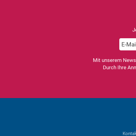
J
Mit unserem Newsle
Durch Ihre An
Konta