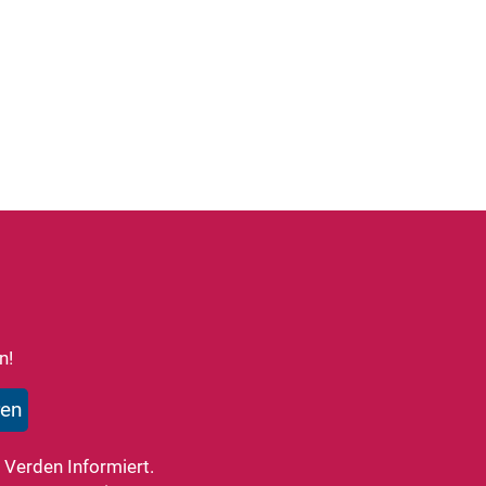
n!
 Verden Informiert.