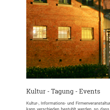
Kultur - Tagung - Events
Kultur-, Informations- und Firmenveranstaltun
kann verschieden bestuhlt werden, so dass