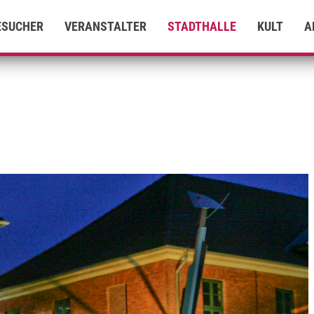
ESUCHER
VERANSTALTER
STADTHALLE
KULT
A