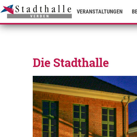
VERANSTALTUNGEN
B
Die Stadthalle