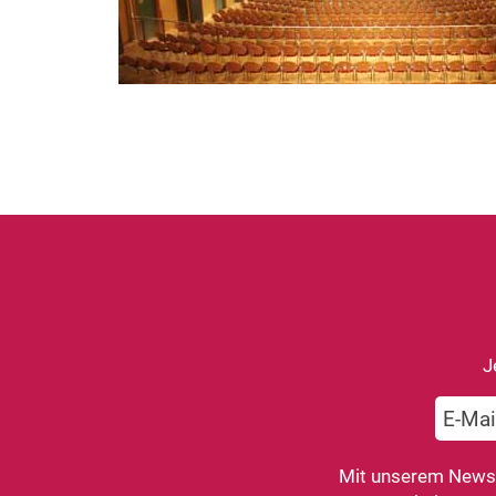
J
Mit unserem Newsle