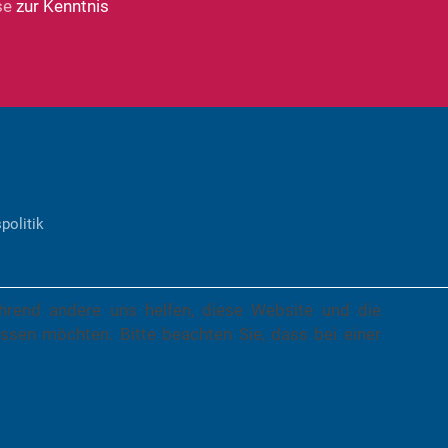
se
zur Kenntnis
politik
ährend andere uns helfen, diese Website und die
ssen möchten. Bitte beachten Sie, dass bei einer