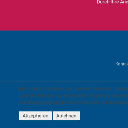
Durch Ihre An
Konta
Wir nutzen Cookies auf unserer Website. Einige
Nutzererfahrung zu verbessern (Tracking Cookies
Ablehnung womöglich nicht mehr alle Funktionalitä
Akzeptieren
Ablehnen