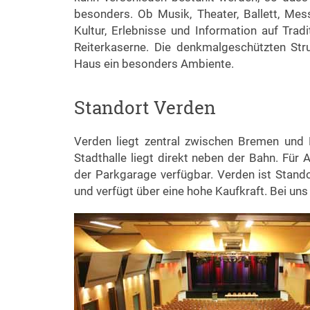
besonders. Ob Musik, Theater, Ballett, Mess
Kultur, Erlebnisse und Information auf Tra
Reiterkaserne. Die denkmalgeschützten Str
Haus ein besonders Ambiente.
Standort Verden
Verden liegt zentral zwischen Bremen und 
Stadthalle liegt direkt neben der Bahn. Für
der Parkgarage verfügbar. Verden ist Stan
und verfügt über eine hohe Kaufkraft. Bei u