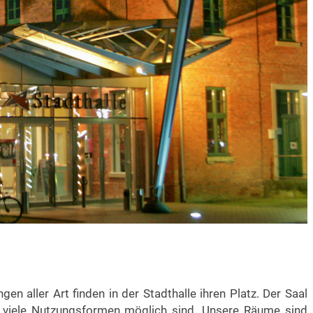
gen aller Art finden in der Stadthalle ihren Platz. Der Saal
 viele Nutzungsformen möglich sind. Unsere Räume sind