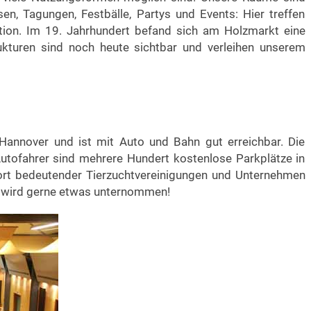
en, Tagungen, Festbälle, Partys und Events: Hier treffen
dition. Im 19. Jahrhundert befand sich am Holzmarkt eine
ukturen sind noch heute sichtbar und verleihen unserem
Hannover und ist mit Auto und Bahn gut erreichbar. Die
 Autofahrer sind mehrere Hundert kostenlose Parkplätze in
dort bedeutender Tierzuchtvereinigungen und Unternehmen
ns wird gerne etwas unternommen!