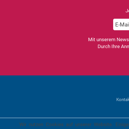
J
Mit unserem Newsle
Durch Ihre An
Konta
Wir nutzen Cookies auf unserer Website. Einige