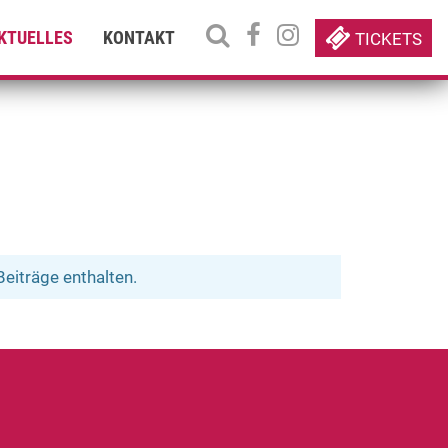
KTUELLES
KONTAKT
TICKETS
eiträge enthalten.