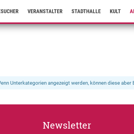
ESUCHER
VERANSTALTER
STADTHALLE
KULT
A
 Wenn Unterkategorien angezeigt werden, können diese aber B
Newsletter