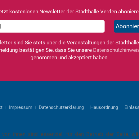
etzt kostenlosen Newsletter der Stadthalle Verden aboniere
tter sind Sie stets über die Veranstaltungen der Stadthalle
meldung bestätigen Sie, dass Sie unsere
Datenschutzhinwei
genommen und akzeptiert haben.
kt
Impressum
Datenschutzerklärung
Hausordnung
Einlass
 von ihnen sind essenziell für den Betrieb der Seite, w