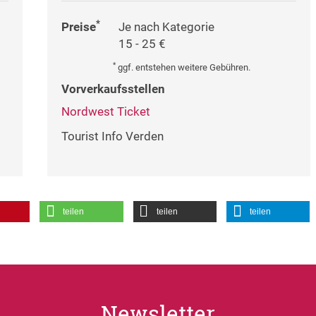
*
Preise
Je nach Kategorie
15 - 25 €
*
ggf. entstehen weitere Gebühren.
Vorverkaufsstellen
Nordwest Ticket
Tourist Info Verden
teilen
teilen
teilen
Newsletter