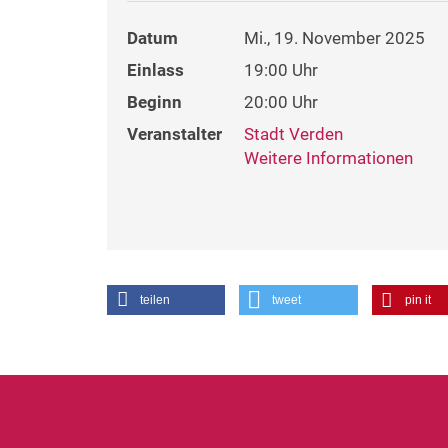
Datum
Mi., 19. November 2025
Einlass
19:00 Uhr
Beginn
20:00 Uhr
Veranstalter
Stadt Verden
Weitere Informationen
teilen
tweet
pin it