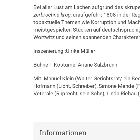
Bei aller Lust am Lachen aufgrund des skrupe
zerbrochne krug
, uraufgeführt 1808 in der R
topaktuelle Themen wie Korruption und Mach
meistgespielten Stücken auf deutschsprachi
Wortwitz und seinen spannenden Charakteren
Inszenierung :Ulrike Müller
Bühne + Kostüme: Ariane Salzbrunn
Mit: Manuel Klein (Walter Gerichtsrat/ ein Be
Hofmann (Licht, Schreiber), Simone Mende (Fra
Veterale (Ruprecht, sein Sohn), Linda Riebau 
Informationen