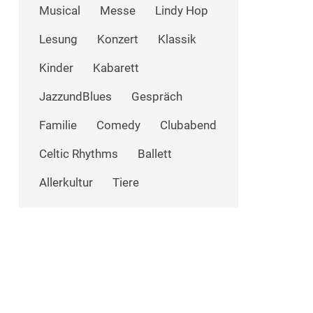
Musical
Messe
Lindy Hop
Lesung
Konzert
Klassik
Kinder
Kabarett
JazzundBlues
Gespräch
Familie
Comedy
Clubabend
Celtic Rhythms
Ballett
Allerkultur
Tiere