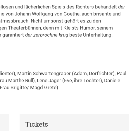
llosen und lächerlichen Spiels des Richters behandelt
der
egie von Johann Wolfgang von Goethe, auch brisante und
tmissbrauch. Nicht umsonst gehört es zu den
gen Theaterbühnen, denn mit Kleists Humor, seinem
 garantiert
der zerbrochne krug
beste Unterhaltung!
dienter), Martin Schwartengräber (Adam, Dorfrichter), Paul
u Marthe Rull), Lene Jäger (Eve, ihre Tochter), Daniele
(Frau Brigitte/ Magd Grete)
Tickets