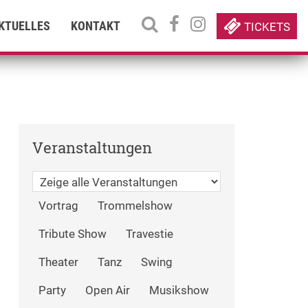
KTUELLES
KONTAKT
TICKETS
Veranstaltungen
Vortrag
Trommelshow
Tribute Show
Travestie
Theater
Tanz
Swing
Party
Open Air
Musikshow