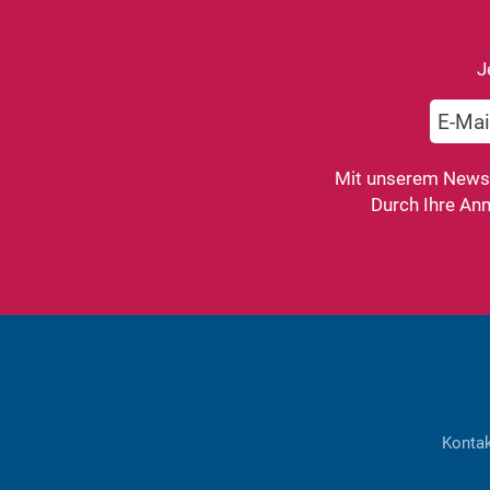
J
Mit unserem Newsle
Durch Ihre An
Konta