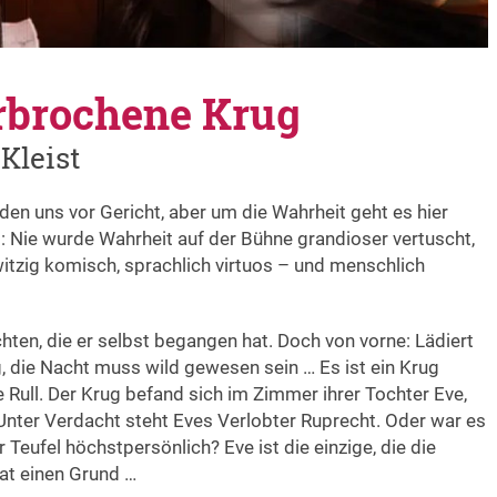
erbrochene Krug
Kleist
den uns vor Gericht, aber um die Wahrheit geht es hier
ll: Nie wurde Wahrheit auf der Bühne grandioser vertuscht,
witzig komisch, sprachlich virtuos – und menschlich
hten, die er selbst begangen hat. Doch von vorne: Lädiert
g, die Nacht muss wild gewesen sein … Es ist ein Krug
 Rull. Der Krug befand sich im Zimmer ihrer Tochter Eve,
 Unter Verdacht steht Eves Verlobter Ruprecht. Oder war es
eufel höchstpersönlich? Eve ist die einzige, die die
at einen Grund …