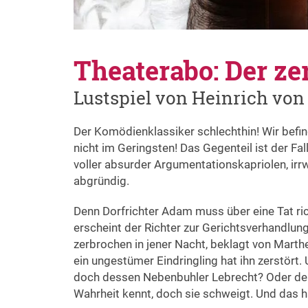
Theaterabo: Der z
Lustspiel von Heinrich von 
Der Komödienklassiker schlechthin! Wir befin
nicht im Geringsten! Das Gegenteil ist der Fa
voller absurder Argumentationskapriolen, irr
abgründig.
Denn Dorfrichter Adam muss über eine Tat ric
erscheint der Richter zur Gerichtsverhandlun
zerbrochen in jener Nacht, beklagt von Marthe
ein ungestümer Eindringling hat ihn zerstört.
doch dessen Nebenbuhler Lebrecht? Oder der T
Wahrheit kennt, doch sie schweigt. Und das h