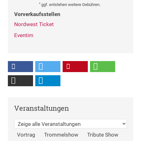
*
ggf. entstehen weitere Gebühren.
Vorverkaufsstellen
Nordwest Ticket
Eventim
Veranstaltungen
Vortrag
Trommelshow
Tribute Show