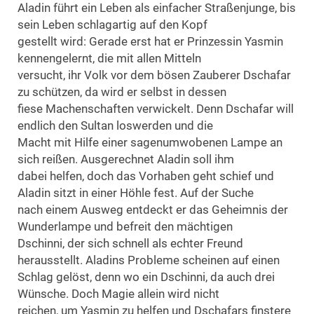
Aladin führt ein Leben als einfacher Straßenjunge, bis
sein Leben schlagartig auf den Kopf
gestellt wird: Gerade erst hat er Prinzessin Yasmin
kennengelernt, die mit allen Mitteln
versucht, ihr Volk vor dem bösen Zauberer Dschafar
zu schützen, da wird er selbst in dessen
fiese Machenschaften verwickelt. Denn Dschafar will
endlich den Sultan loswerden und die
Macht mit Hilfe einer sagenumwobenen Lampe an
sich reißen. Ausgerechnet Aladin soll ihm
dabei helfen, doch das Vorhaben geht schief und
Aladin sitzt in einer Höhle fest. Auf der Suche
nach einem Ausweg entdeckt er das Geheimnis der
Wunderlampe und befreit den mächtigen
Dschinni, der sich schnell als echter Freund
herausstellt. Aladins Probleme scheinen auf einen
Schlag gelöst, denn wo ein Dschinni, da auch drei
Wünsche. Doch Magie allein wird nicht
reichen, um Yasmin zu helfen und Dschafars finstere