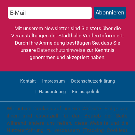
Mit unserem Newsletter sind Sie stets über die
Veranstaltungen der Stadthalle Verden Informiert.
Durch Ihre Anmeldung bestätigen Sie, dass Sie
unsere
Datenschutzhinweise
zur Kenntnis
genommen und akzeptiert haben.
Kontakt
Impressum
Datenschutzerklärung
Hausordnung
Einlasspolitik
Wir nutzen Cookies auf unserer Website. Einige von
ihnen sind essenziell für den Betrieb der Seite,
während andere uns helfen, diese Website und die
Nutzererfahrung zu verbessern (Tracking Cookies).