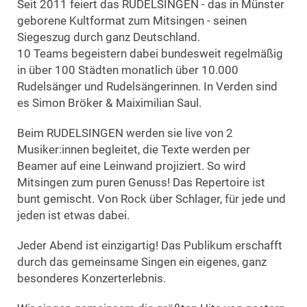
Seit 2011 feiert das RUDELSINGEN - das in Münster
geborene Kultformat zum Mitsingen - seinen
Siegeszug durch ganz Deutschland.
10 Teams begeistern dabei bundesweit regelmäßig
in über 100 Städten monatlich über 10.000
Rudelsänger und Rudelsängerinnen. In Verden sind
es Simon Bröker & Maiximilian Saul.
Beim RUDELSINGEN werden sie live von 2
Musiker:innen begleitet, die Texte werden per
Beamer auf eine Leinwand projiziert. So wird
Mitsingen zum puren Genuss! Das Repertoire ist
bunt gemischt. Von Rock über Schlager, für jede und
jeden ist etwas dabei.
Jeder Abend ist einzigartig! Das Publikum erschafft
durch das gemeinsame Singen ein eigenes, ganz
besonderes Konzerterlebnis.